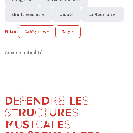
droits voisins
aide
La Réunion
Filtrer
Catégories
Tags
Aucune actualité
DÉFENDRE LES
STRUCTURES
MUSICALES