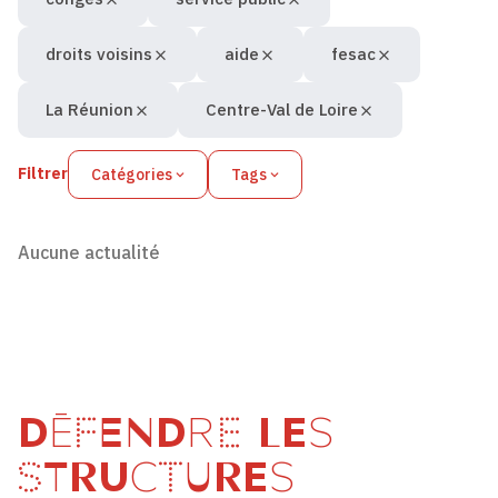
droits voisins
aide
fesac
La Réunion
Centre-Val de Loire
Filtrer
Catégories
Tags
Aucune actualité
DÉFENDRE LES
STRUCTURES