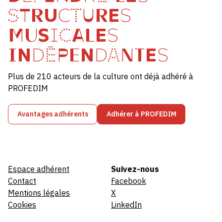
STRUCTURES
MUSICALES
INDÉPENDANTES
Plus de 210 acteurs de la culture ont déjà adhéré à
PROFEDIM
Avantages adhérents
Adhérer à PROFEDIM
Espace adhérent
Suivez-nous
Contact
Facebook
Mentions légales
X
Cookies
LinkedIn