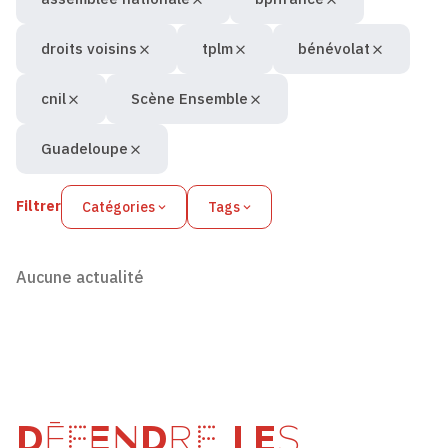
droits voisins
tplm
bénévolat
cnil
Scène Ensemble
Guadeloupe
Filtrer
Catégories
Tags
Aucune actualité
DÉFENDRE LES