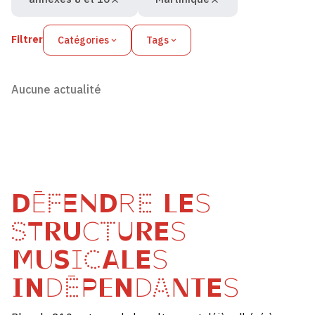
Filtrer
Catégories
Tags
Aucune actualité
DÉFENDRE LES
STRUCTURES
MUSICALES
INDÉPENDANTES