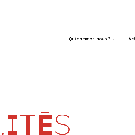
Qui sommes-nous ?
Act
ITÉS