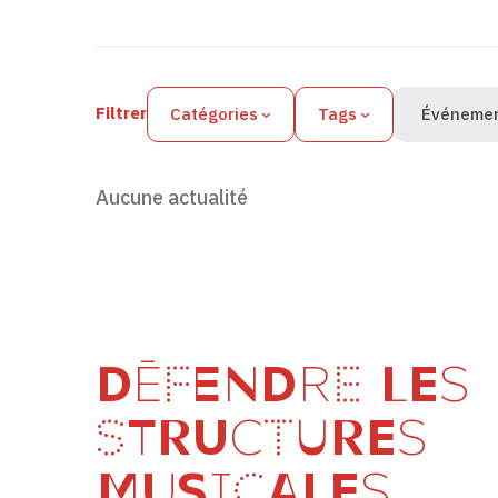
Filtres des actualités
Filtrer
Catégories
Tags
Événeme
Aucune actualité
DÉFENDRE LES
STRUCTURES
MUSICALES