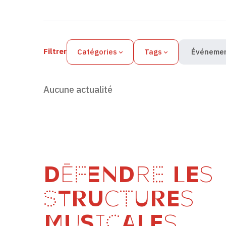
Filtres des actualités
Filtrer
Catégories
Tags
Événeme
Aucune actualité
DÉFENDRE LES
STRUCTURES
MUSICALES