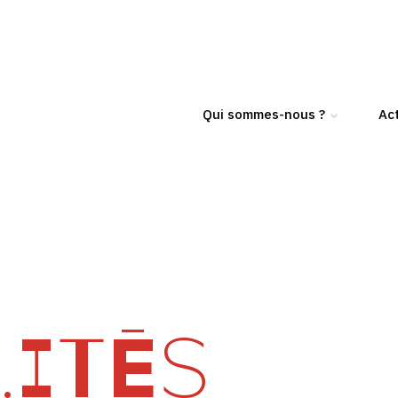
Qui sommes-nous ?
Act
ITÉS