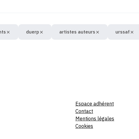
nts
duerp
artistes auteurs
urssaf
Espace adhérent
Contact
Mentions légales
Cookies