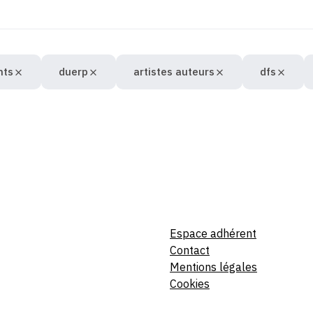
nts
duerp
artistes auteurs
dfs
Espace adhérent
Contact
Mentions légales
Cookies