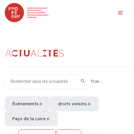
Ouvri
ACTUALITÉS
Rechercher dans les actualités
Filtres des actualités
Trier la recherche
Valider
Recherche
Événements
droits voisins
Pays de la Loire