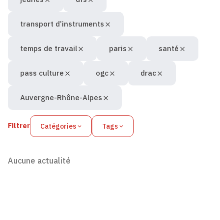
transport d’instruments
temps de travail
paris
santé
pass culture
ogc
drac
Auvergne-Rhône-Alpes
Filtrer
Catégories
Tags
Aucune actualité