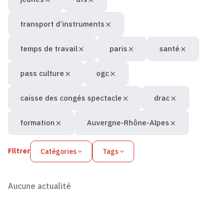
transport d’instruments
temps de travail
paris
santé
pass culture
ogc
caisse des congés spectacle
drac
formation
Auvergne-Rhône-Alpes
Filtrer
Catégories
Tags
Aucune actualité