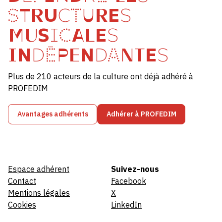
STRUCTURES
MUSICALES
INDÉPENDANTES
Plus de 210 acteurs de la culture ont déjà adhéré à
PROFEDIM
Avantages adhérents
Adhérer à PROFEDIM
Espace adhérent
Suivez-nous
Contact
Facebook
Mentions légales
X
Cookies
LinkedIn