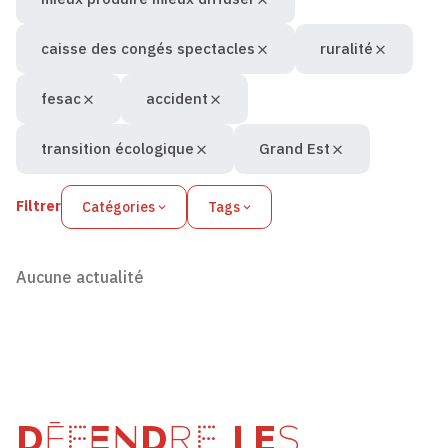
caisse des congés spectacles
ruralité
fesac
accident
transition écologique
Grand Est
Filtrer
Catégories
Tags
Aucune actualité
DÉFENDRE LES