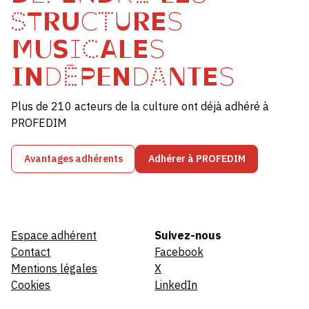
STRUCTURES
MUSICALES
INDÉPENDANTES
Plus de 210 acteurs de la culture ont déjà adhéré à
PROFEDIM
Avantages adhérents
Adhérer à PROFEDIM
Espace adhérent
Suivez-nous
Contact
Facebook
Mentions légales
X
Cookies
LinkedIn