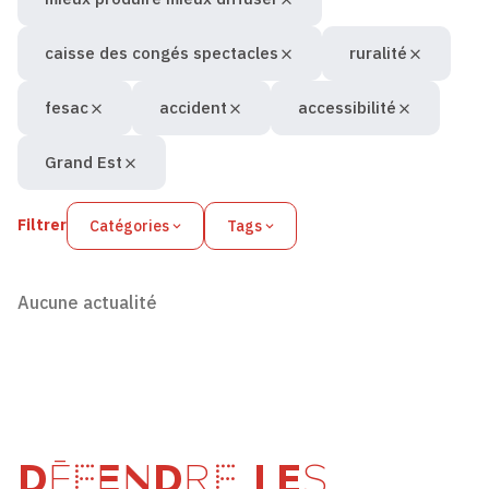
caisse des congés spectacles
ruralité
fesac
accident
accessibilité
Grand Est
Filtrer
Catégories
Tags
Aucune actualité
DÉFENDRE LES