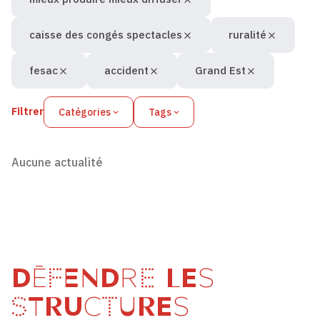
caisse des congés spectacles
ruralité
fesac
accident
Grand Est
Filtrer
Catégories
Tags
Aucune actualité
DÉFENDRE LES
STRUCTURES