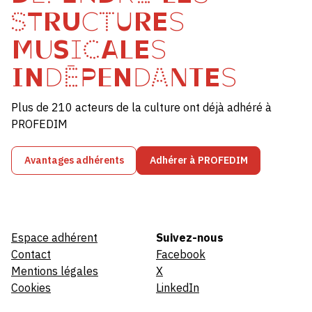
STRUCTURES
MUSICALES
INDÉPENDANTES
Plus de 210 acteurs de la culture ont déjà adhéré à
PROFEDIM
Avantages adhérents
Adhérer à PROFEDIM
Espace adhérent
Suivez-nous
Contact
Facebook
Mentions légales
X
Cookies
LinkedIn