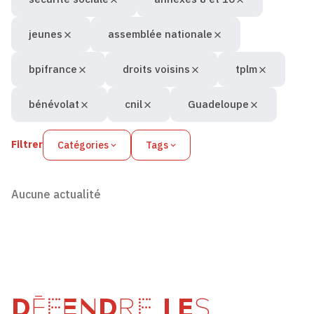
jeunes
assemblée nationale
bpifrance
droits voisins
tplm
bénévolat
cnil
Guadeloupe
Filtrer
Catégories
Tags
Aucune actualité
DÉFENDRE LES