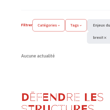
Filtres des actualités
Filtrer
Catégories
Tags
Enjeux du
brexit
Aucune actualité
DÉFENDRE LES
STRUCTURES