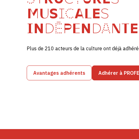
MUSICALES
INDÉPENDANTE
Plus de 210 acteurs de la culture ont déjà adhé
Avantages adhérents
Adhérer à PROF