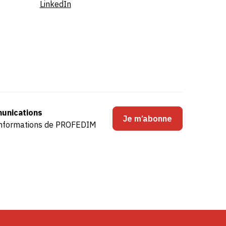
LinkedIn
unications
Je m’abonne
s informations de PROFEDIM