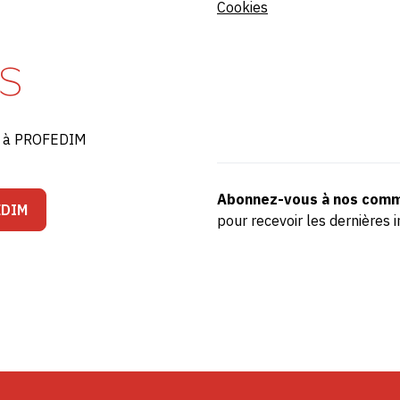
Cookies
S
ré à PROFEDIM
Abonnez-vous à nos comm
EDIM
pour recevoir les dernière