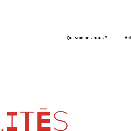
Qui sommes-nous ?
Act
ITÉS