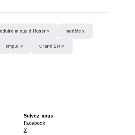
oduire mieux diffuser
modèle
emploi
Grand Est
Suivez-nous
Facebook
X