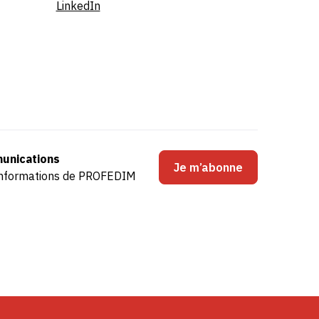
LinkedIn
unications
Je m’abonne
s informations de PROFEDIM