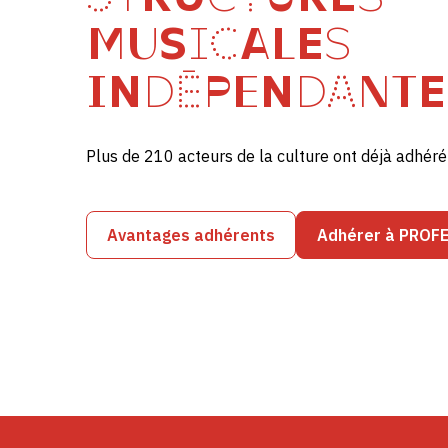
MUSICALES
INDÉPENDANTE
Plus de 210 acteurs de la culture ont déjà adhé
Avantages adhérents
Adhérer à PROF