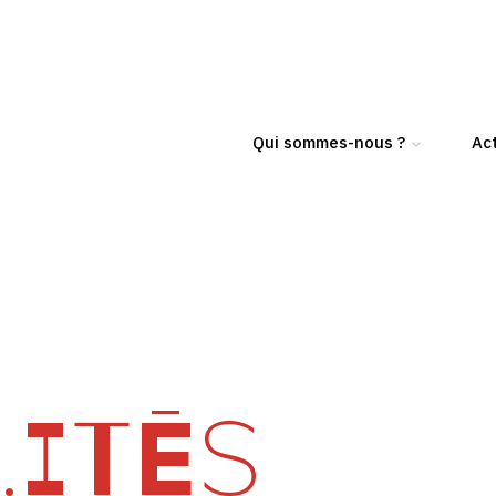
Qui sommes-nous ?
Act
ITÉS