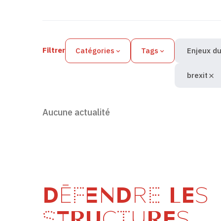
Filtres des actualités
Filtrer
Catégories
Tags
Enjeux du
brexit
Aucune actualité
DÉFENDRE LES
STRUCTURES