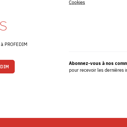
Cookies
S
ré à PROFEDIM
Abonnez-vous à nos comm
EDIM
pour recevoir les dernière