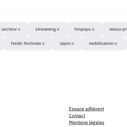
 secteur
streaming
fonpeps
mieux pr
fonds festivals
cppni
mobilisation
Espace adhérent
Contact
Mentions légales