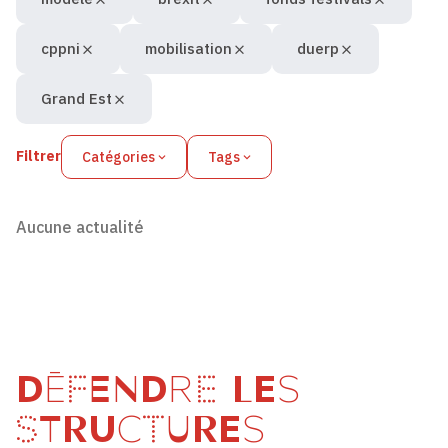
cppni
mobilisation
duerp
Grand Est
Filtrer
Catégories
Tags
Aucune actualité
DÉFENDRE LES
STRUCTURES