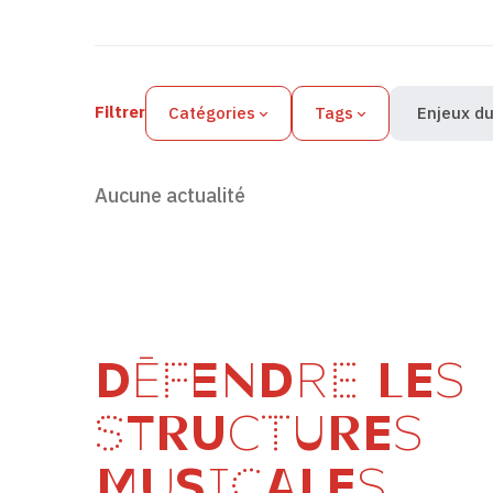
Filtres des actualités
Filtrer
Catégories
Tags
Enjeux du
Aucune actualité
DÉFENDRE LES
STRUCTURES
MUSICALES