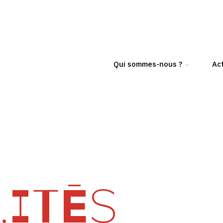
Qui sommes-nous ?
Act
ITÉS