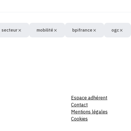
 secteur
mobilité
bpifrance
ogc
Espace adhérent
Contact
Mentions légales
Cookies