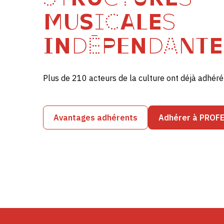
MUSICALES
INDÉPENDANTE
Plus de 210 acteurs de la culture ont déjà adhé
Avantages adhérents
Adhérer à PROF