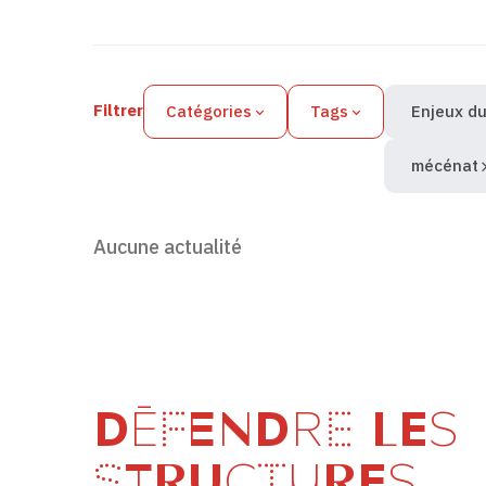
Filtres des actualités
Filtrer
Catégories
Tags
Enjeux du
mécénat
Aucune actualité
DÉFENDRE LES
STRUCTURES