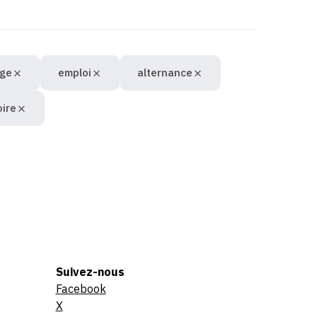
age
emploi
alternance
oire
Suivez-nous
Facebook
X