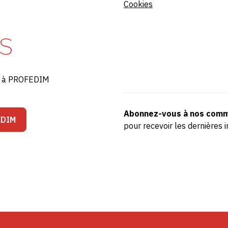
Cookies
S
ré à PROFEDIM
Abonnez-vous à nos comm
EDIM
pour recevoir les dernière