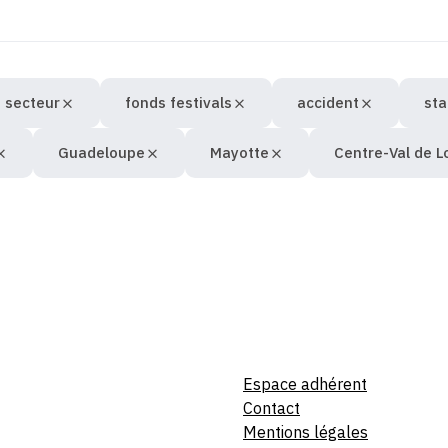
 secteur
fonds festivals
accident
st
Guadeloupe
Mayotte
Centre-Val de L
Espace adhérent
Contact
Mentions légales