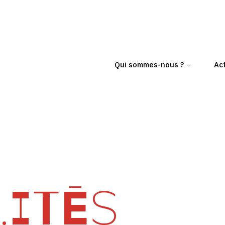
Qui sommes-nous ?
Act
ITÉS