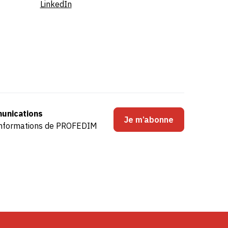
LinkedIn
unications
Je m’abonne
s informations de PROFEDIM