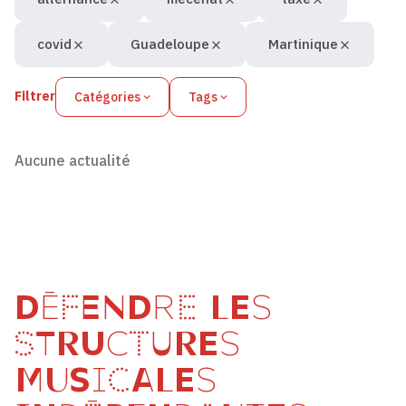
covid
Guadeloupe
Martinique
Filtrer
Catégories
Tags
Aucune actualité
DÉFENDRE LES
STRUCTURES
MUSICALES