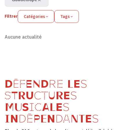
Filtrer
Catégories
Tags
Aucune actualité
DÉFENDRE LES
STRUCTURES
MUSICALES
INDÉPENDANTES