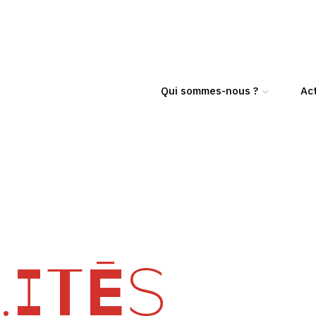
Qui sommes-nous ?
Act
ITÉS