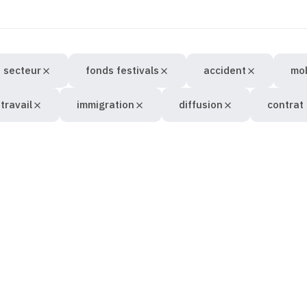
 secteur
fonds festivals
accident
mob
travail
immigration
diffusion
contrat