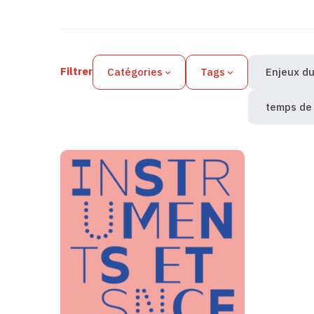
Filtres des actualités
Filtrer
Catégories
Tags
Enjeux du
temps de 