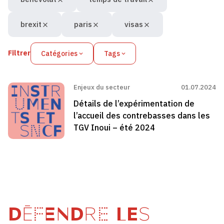
brexit
paris
visas
Filtrer
Catégories
Tags
Enjeux du secteur
01.07.2024
Détails de l’expérimentation de
l’accueil des contrebasses dans les
TGV Inoui – été 2024
DÉFENDRE LES