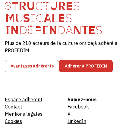
STRUCTURES
MUSICALES
INDÉPENDANTES
Plus de 210 acteurs de la culture ont déjà adhéré à
PROFEDIM
Avantages adhérents
Adhérer à PROFEDIM
Espace adhérent
Suivez-nous
Contact
Facebook
Mentions légales
X
Cookies
LinkedIn