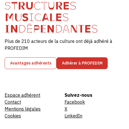
STRUCTURES
MUSICALES
INDÉPENDANTES
Plus de 210 acteurs de la culture ont déjà adhéré à
PROFEDIM
Avantages adhérents
Adhérer à PROFEDIM
Espace adhérent
Suivez-nous
Contact
Facebook
Mentions légales
X
Cookies
LinkedIn