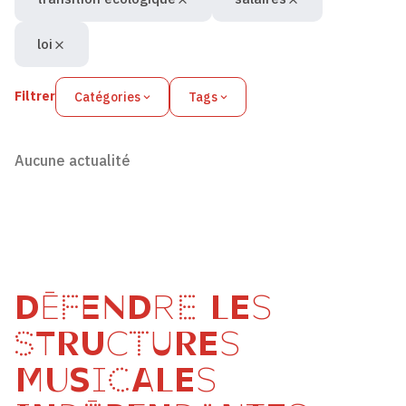
loi
Filtrer
Catégories
Tags
Aucune actualité
DÉFENDRE LES
STRUCTURES
MUSICALES