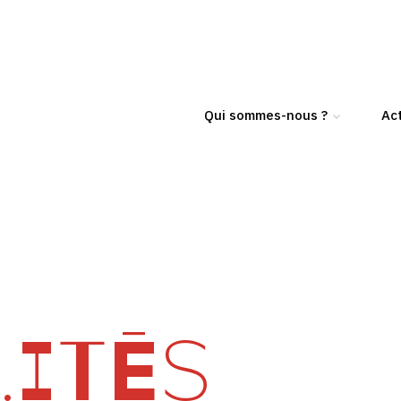
Qui sommes-nous ?
Act
ITÉS