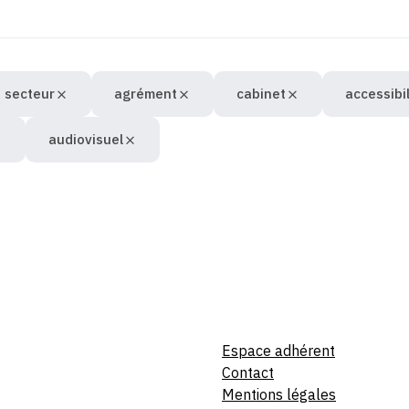
 secteur
agrément
cabinet
accessibil
audiovisuel
Espace adhérent
Contact
Mentions légales