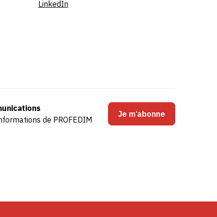
LinkedIn
unications
Je m’abonne
s informations de PROFEDIM