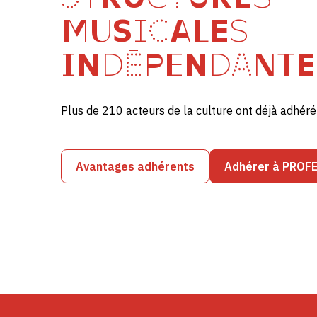
MUSICALES
INDÉPENDANTE
Plus de 210 acteurs de la culture ont déjà adhé
Avantages adhérents
Adhérer à PROF