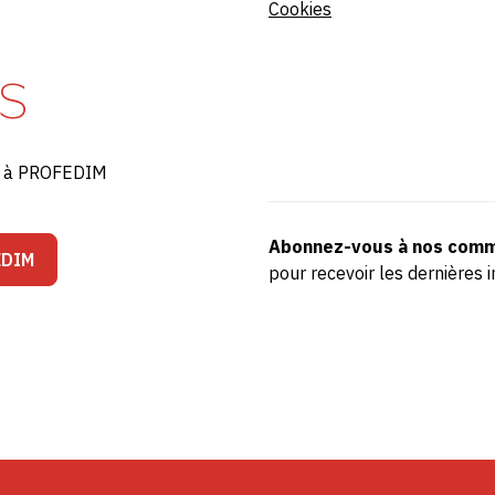
Cookies
S
ré à PROFEDIM
Abonnez-vous à nos comm
EDIM
pour recevoir les dernière