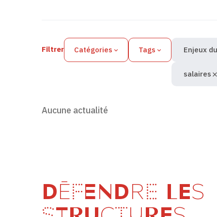
Filtres des actualités
Filtrer
Catégories
Tags
Enjeux du
salaires
Aucune actualité
DÉFENDRE LES
STRUCTURES