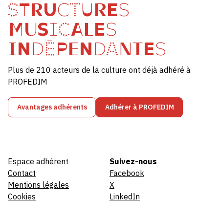
STRUCTURES
MUSICALES
INDÉPENDANTES
Plus de 210 acteurs de la culture ont déjà adhéré à
PROFEDIM
Avantages adhérents
Adhérer à PROFEDIM
Espace adhérent
Suivez-nous
Contact
Facebook
Mentions légales
X
Cookies
LinkedIn