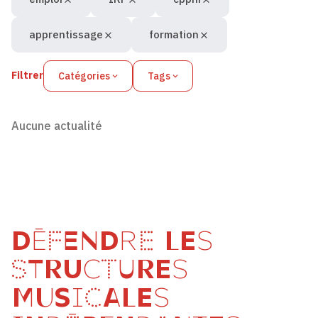
apprentissage
formation
Filtrer
Catégories
Tags
Aucune actualité
DÉFENDRE LES
STRUCTURES
MUSICALES