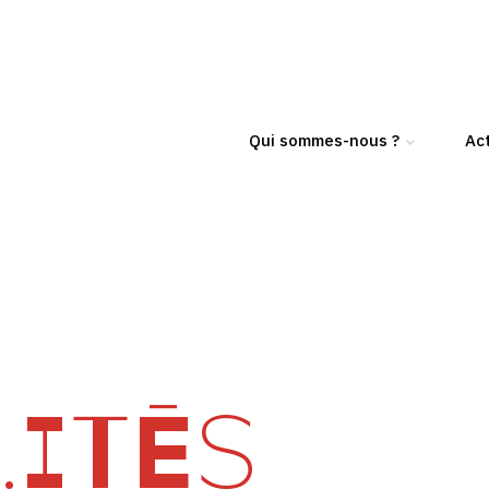
Qui sommes-nous ?
Act
ITÉS