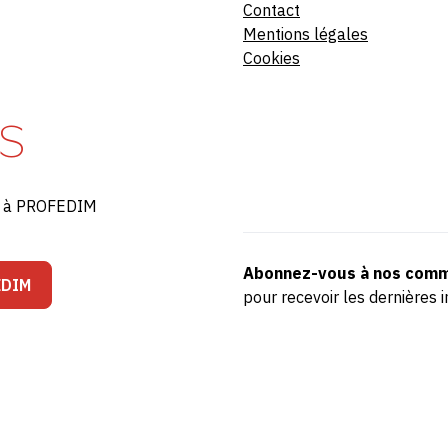
Contact
Mentions légales
Cookies
S
ré à PROFEDIM
Abonnez-vous à nos comm
EDIM
pour recevoir les dernière