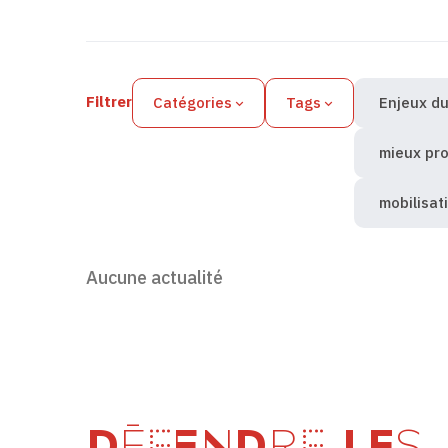
Filtres des actualités
Filtrer
Catégories
Tags
Enjeux du
mieux pro
mobilisat
Aucune actualité
DÉFENDRE LES