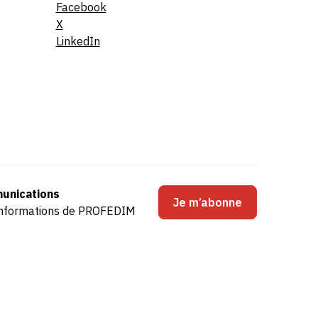
Facebook
X
LinkedIn
unications
Je m’abonne
s informations de PROFEDIM