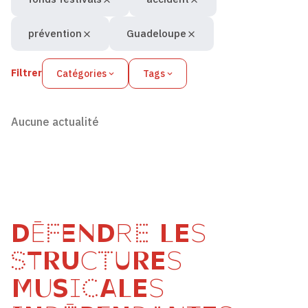
prévention
Guadeloupe
Filtrer
Catégories
Tags
Aucune actualité
DÉFENDRE LES
STRUCTURES
MUSICALES