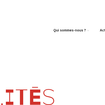
Qui sommes-nous ?
Act
ITÉS