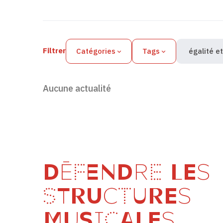
Filtres des actualités
Filtrer
Catégories
Tags
égalité et
Aucune actualité
DÉFENDRE LES
STRUCTURES
MUSICALES