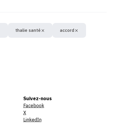
thalie santé
accord
Suivez-nous
Facebook
X
LinkedIn