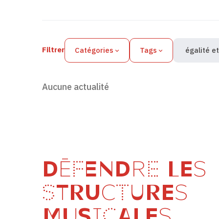
Filtres des actualités
Filtrer
Catégories
Tags
égalité et
Aucune actualité
DÉFENDRE LES
STRUCTURES
MUSICALES