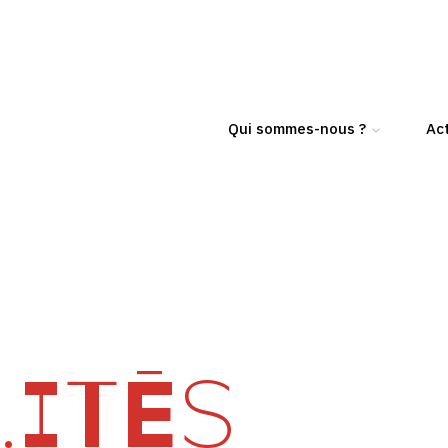
Qui sommes-nous ?
Act
ITÉS