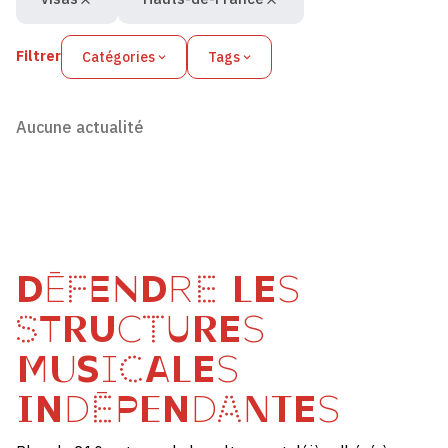
Filtrer
Catégories
Tags
Aucune actualité
DÉFENDRE LES
STRUCTURES
MUSICALES
INDÉPENDANTES