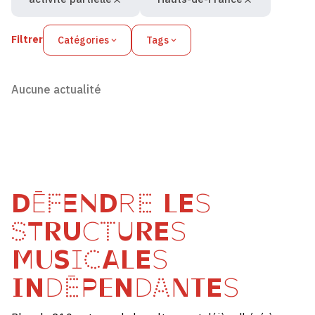
Filtrer
Catégories
Tags
Aucune actualité
DÉFENDRE LES
STRUCTURES
MUSICALES
INDÉPENDANTES