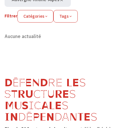
Filtrer
Catégories
Tags
Aucune actualité
DÉFENDRE LES
STRUCTURES
MUSICALES
INDÉPENDANTES