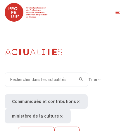
Ouvri
ACTUALITÉS
Rechercher dans les actualités
Filtres des actualités
Trier la recherche
Valider
Recherche
Communiqués et contributions
ministère de la culture