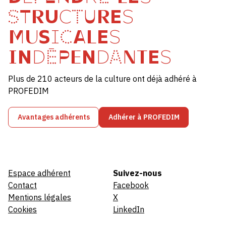
STRUCTURES
MUSICALES
INDÉPENDANTES
Plus de 210 acteurs de la culture ont déjà adhéré à
PROFEDIM
Avantages adhérents
Adhérer à PROFEDIM
Espace adhérent
Suivez-nous
Contact
Facebook
Mentions légales
X
Cookies
LinkedIn