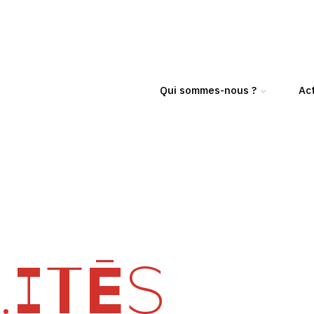
Qui sommes-nous ?
Act
ITÉS