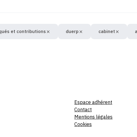
ués et contributions
duerp
cabinet
a
Espace adhérent
Contact
Mentions légales
Cookies