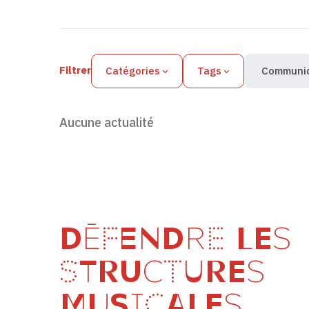
Filtres des actualités
Filtrer
Catégories
Tags
Communiq
Aucune actualité
DÉFENDRE LES
STRUCTURES
MUSICALES